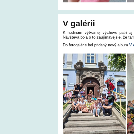
V galérii
K hodinám výtvarnej výchove patrí aj ná
Návšteva bola o to zaujímavejšie, že ta
Do fotogalérie bol pridaný nový album
V 