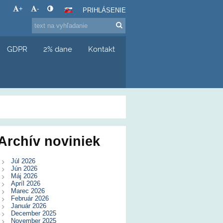
+
-
PRIHLÁSENIE
GDPR
2% dane
Kontakt
Archív noviniek
Júl 2026
Jún 2026
Máj 2026
Apríl 2026
Marec 2026
Február 2026
Január 2026
December 2025
November 2025